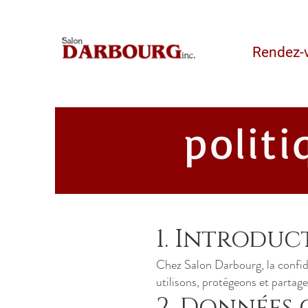
Rendez-
politi
1. Introduc
Chez Salon Darbourg, la confide
utilisons, protégeons et partage
2. Données 