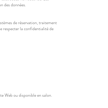
ion des données.
ystèmes de réservation, traitement
 respecter la confidentialité de
ite Web ou disponible en salon.