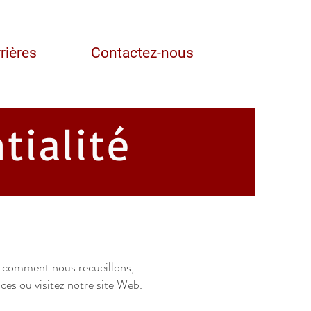
rières
Contactez-nous
tialité
ue comment nous recueillons,
ces ou visitez notre site Web.