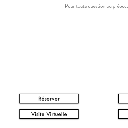
Pour toute question ou préoccupa
CARREFOUR
CA
CHARLESBOURG
Réserver
Visite Virtuelle