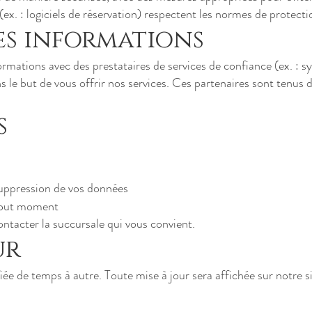
(ex. : logiciels de réservation) respectent les normes de protect
des informations
mations avec des prestataires de services de confiance (ex. : s
le but de vous offrir nos services. Ces partenaires sont tenus de
s
uppression de vos données
 tout moment
ntacter la succursale qui vous convient.
ur
iée de temps à autre. Toute mise à jour sera affichée sur notre s