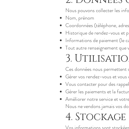
Nous pouvons collecter les info
Nom, prénom
Coordonnées (téléphone, adress
Historique de rendez-vous et p
Informations de paiement (le c
Tout autre renseignement que vou
3. Utilisat
Ces données nous permettent d
Gérer vos rendez-vous et vous o
Vous contacter pour des rappels
Gérer les paiements et la factu
Améliorer notre service et votr
Nous ne vendons jamais vos don
4. Stockage
Vos informations sont stockées