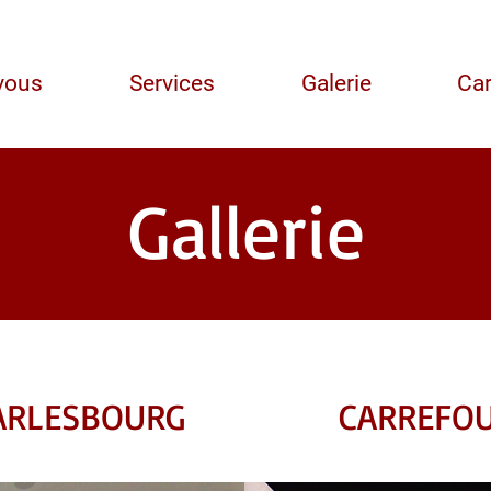
vous
Services
Galerie
Car
Gallerie
ARLESBOURG
CARREFOU