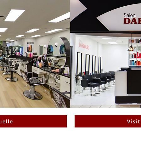
uelle
Visit